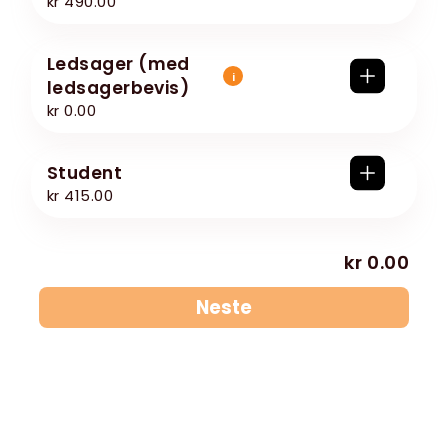
kr 490.00
ledsager (med
i
ledsagerbevis)
kr 0.00
Student
kr 415.00
kr 0.00
Neste