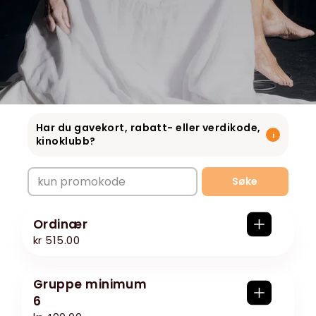
Har du gavekort, rabatt- eller verdikode,
i
kinoklubb?
Søke
ordinær
kr 515.00
Gruppe minimum
6