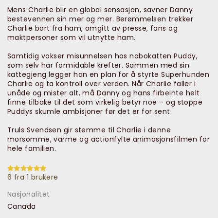
Mens Charlie blir en global sensasjon, savner Danny
bestevennen sin mer og mer. Berømmelsen trekker
Charlie bort fra ham, omgitt av presse, fans og
maktpersoner som vil utnytte ham.
Samtidig vokser misunnelsen hos nabokatten Puddy,
som selv har formidable krefter. Sammen med sin
kattegjeng legger han en plan for å styrte Superhunden
Charlie og ta kontroll over verden. Når Charlie faller i
unåde og mister alt, må Danny og hans firbeinte helt
finne tilbake til det som virkelig betyr noe – og stoppe
Puddys skumle ambisjoner før det er for sent.
Truls Svendsen gir stemme til Charlie i denne
morsomme, varme og actionfylte animasjonsfilmen for
hele familien.
6 fra 1 brukere
Nasjonalitet
Canada