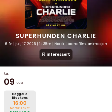
SUPERHUNDEN CHARLIE
6 år | juli, 17 2026 | 1t 35m | Norsk | barnefilm, animasjon
interessert
Sø.
09
aug.
Heggelia
Blackbox
16:00
Norsk Tekst
Norsk Tale