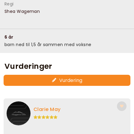
Regi
Shea Wageman
6 år
barn ned til 1,5 år sammen med voksne
Vurderinger
Vurdering
Clarie May