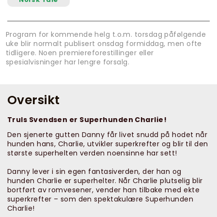
Program for kommende helg t.o.m. torsdag påfølgende
uke blir normalt publisert onsdag formiddag, men ofte
tidligere. Noen premiereforestillinger eller
spesialvisninger har lengre forsalg.
Oversikt
Truls Svendsen er Superhunden Charlie!
Den sjenerte gutten Danny får livet snudd på hodet når
hunden hans, Charlie, utvikler superkrefter og blir til den
største superhelten verden noensinne har sett!
Danny lever i sin egen fantasiverden, der han og
hunden Charlie er superhelter. Når Charlie plutselig blir
bortført av romvesener, vender han tilbake med ekte
superkrefter – som den spektakulære Superhunden
Charlie!