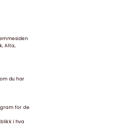
 hjemmesiden
, Alta,
 om du har
ogram for de
blikk i hva