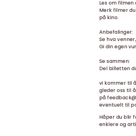
Les om filmen 
Merk filmer du
på kino.
Anbefalinger:
Se hva venner
Gi din egen vu
Se sammen:
Del billetten 
vi kommer til 
gleder oss til
på feedback@fi
eventuelt til 
Håper du blir 
enklere og art