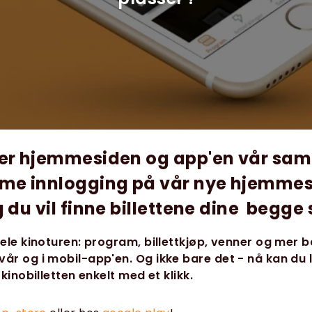
er hjemmesiden og app'en vår sa
me innlogging på vår nye hjemmes
 du vil finne billettene dine begge 
hele kinoturen: program, billettkjøp, venner og mer 
år og i mobil-app'en. Og ikke bare det - nå kan du 
 kinobilletten enkelt med et klikk.